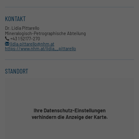
KONTAKT
Dr. Lidia Pittarello
Mineralogisch-Petrographische Abteilung
+43 1 52177-270
lidia.pittarello@nhm.at
https://www.nhm.at/lidia__pittarello
STANDORT