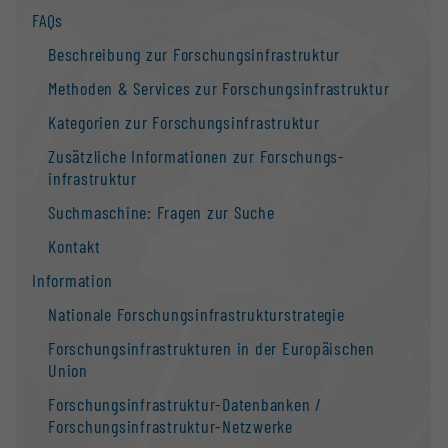
FAQs
Beschreibung zur Forschungs­infrastruktur
Methoden & Services zur Forschungs­infrastruktur
Kategorien zur Forschungs­infrastruktur
Zusätzliche Informationen zur Forschungs­
infrastruktur
Suchmaschine: Fragen zur Suche
Kontakt
Information
Nationale Forschungs­infrastruktur­strategie
Forschungs­infrastrukturen in der Europäischen
Union
Forschungs­infrastruktur-Datenbanken /
Forschungs­infrastruktur-Netzwerke