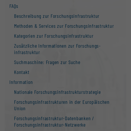
FAQs
Beschreibung zur Forschungs­infrastruktur
Methoden & Services zur Forschungs­infrastruktur
Kategorien zur Forschungs­infrastruktur
Zusätzliche Informationen zur Forschungs­
infrastruktur
Suchmaschine: Fragen zur Suche
Kontakt
Information
Nationale Forschungs­infrastruktur­strategie
Forschungs­infrastrukturen in der Europäischen
Union
Forschungs­infrastruktur-Datenbanken /
Forschungs­infrastruktur-Netzwerke