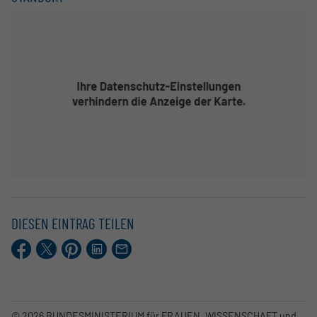
DIESEN EINTRAG TEILEN
Facebook
X.com
Pinterest
LinkedIn
E-
Mail
© 2026 BUNDESMINISTERIUM für FRAUEN, WISSENSCHAFT und