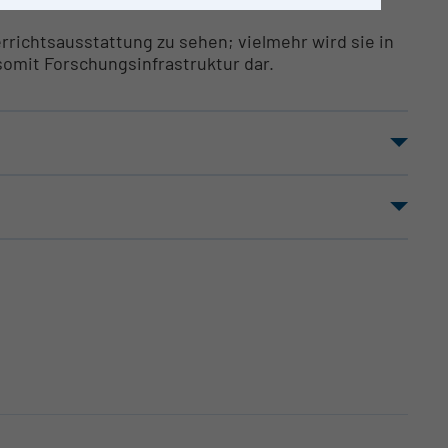
terrichtsausstattung zu sehen; vielmehr wird sie in
somit Forschungsinfrastruktur dar.