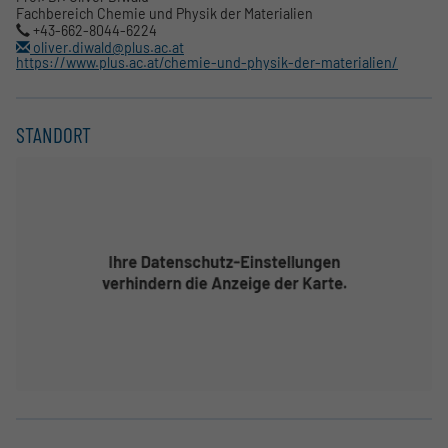
Fachbereich Chemie und Physik der Materialien
+43-662-8044-6224
oliver.diwald@plus.ac.at
https://www.plus.ac.at/chemie-und-physik-der-materialien/
STANDORT