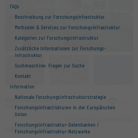
FAQs
Beschreibung zur Forschungs­infrastruktur
Methoden & Services zur Forschungs­infrastruktur
Kategorien zur Forschungs­infrastruktur
Zusätzliche Informationen zur Forschungs­
infrastruktur
Suchmaschine: Fragen zur Suche
Kontakt
Information
Nationale Forschungs­infrastruktur­strategie
Universität Salzburg
Salzburg |
Website
Forschungs­infrastrukturen in der Europäischen
Union
OPEN FOR COLLABORATION
Forschungs­infrastruktur-Datenbanken /
KURZBESCHREIBUNG
Forschungs­infrastruktur-Netzwerke