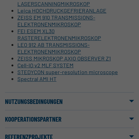
LASERSCANNINGMIKROSKOP
Leica HOCHDRUCKGEFRIERANLAGE
ZEISS EM 910 TRANSMISSIONS-
ELEKTRONENMIKROSKOP
FEI ESEM XL30
RASTERELEKTRONENMIKROSKOP
LEO 912 AB TRANSMISSIONS-
ELEKTRONENMIKROSKOP
ZEISS MIKROSKOP AXIO OBSERVER Z1
Cell-IQ v2 MLF SYSTEM
STEDYCON super-resolution micro­scope
Spectral AMI HT
NUTZUNGSBEDINGUNGEN
KOOPERATIONSPARTNER
REFERENZPROJEKTE