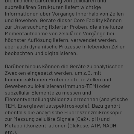
Die bildliche Darstellung von zellulären und
subzellulären Strukturen liefert wichtige
Informationen über Vorgänge innerhalb von Zellen
und Geweben. Geräte dieser Core Facility können
zur Untersuchung fixierter Proben, die eine kurze
Momentaufnahme von zellulären Vorgänge bei
höchster Auflösung liefern, verwendet werden,
aber auch dynamische Prozesse in lebenden Zellen
beobachten und digitalisieren.
Darüber hinaus können die Geräte zu analytischen
Zwecken eingesetzt werden, um z.B. mit
Immunreaktionen Proteine etc. in Zellen und
Geweben zu lokalisieren (Immuno-TEM) oder
subzellulär Elemente zu messen und
Elementverteilungsbilder zu errechnen (analytische
TEM, Energieverlustspektroskopie). Dazu gehört
ebenfalls die analytische Fluoreszenzmikroskopie
zur Messung zelluläre Signale (Ca2+, pH) und
Metabolitkonzentrationen (Glukose, ATP, NADH,
etc.).