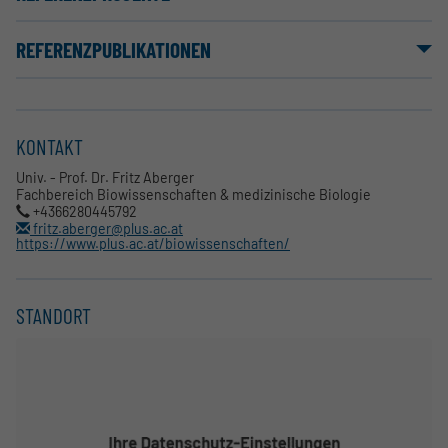
REFERENZPUBLIKATIONEN
KONTAKT
Univ. - Prof. Dr. Fritz Aberger
Fachbereich Biowissenschaften & medizinische Biologie
+4366280445792
fritz.aberger@plus.ac.at
https://www.plus.ac.at/biowissenschaften/
STANDORT