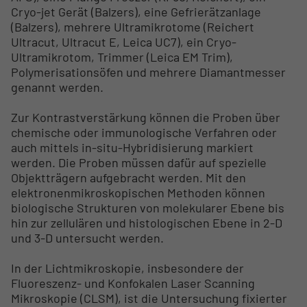
Cryo-jet Gerät (Balzers), eine Gefrierätzanlage
(Balzers), mehrere Ultramikrotome (Reichert
Ultracut, Ultracut E, Leica UC7), ein Cryo-
Ultramikrotom, Trimmer (Leica EM Trim),
Polymerisationsöfen und mehrere Diamantmesser
genannt werden.
Zur Kontrastverstärkung können die Proben über
chemische oder immunologische Verfahren oder
auch mittels in-situ-Hybridisierung markiert
werden. Die Proben müssen dafür auf spezielle
Objektträgern aufgebracht werden. Mit den
elektronenmikroskopischen Methoden können
biologische Strukturen von molekularer Ebene bis
hin zur zellulären und histologischen Ebene in 2-D
und 3-D untersucht werden.
In der Lichtmikroskopie, insbesondere der
Fluoreszenz- und Konfokalen Laser Scanning
Mikroskopie (CLSM), ist die Untersuchung fixierter