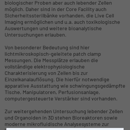
biologischer Proben aber auch lebender Zellen
möglich. Daher sind in der Core Facility auch
Sicherheitssterilbänke vorhanden, die Live Cell
Imaging ermöglichen und u.a. auch toxikologische
Auswertungen und weitere bioanalytische
Untersuchungen erlauben.
Von besonderer Bedeutung sind hier
lichtmikroskopisch-geleitete patch clamp
Messungen. Die Messplätze erlauben die
vollständige elektrophysiologische
Charakterisierung von Zellen bis zur
Einzelkanalauflösung. Die hierfür notwendige
apparative Ausstattung wie schwingungsgedämpfte
Tische, Manipulatoren, Perfusionsanlage,
computergesteuerte Verstärker sind vorhanden.
Zur weitergehenden Untersuchung lebender Zellen
und Organoiden in 3D stehen Bioreaktoren sowie
moderne mikrofluidische Analysesysteme zur