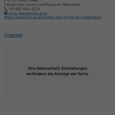
Prof. Dr. Oliver Diwald
Fachbereich Chemie und Physik der Materialien
+43-662-8044-6224
oliver.diwald@plus.ac.at
https://www.plus.ac.at/chemie-und-physik-der-materialien/
STANDORT