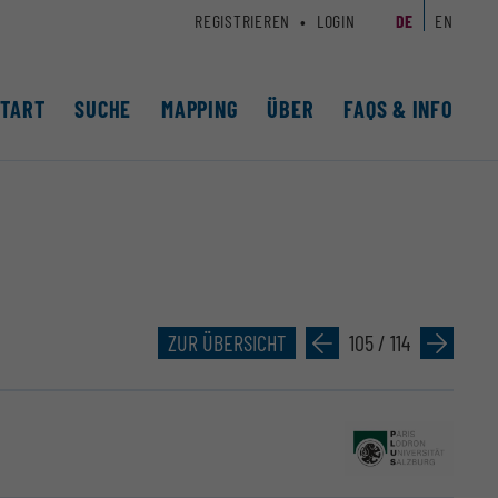
REGISTRIEREN
LOGIN
DE
EN
START
SUCHE
MAPPING
ÜBER
FAQS & INFO
ZUR ÜBERSICHT
»
105 / 114
»