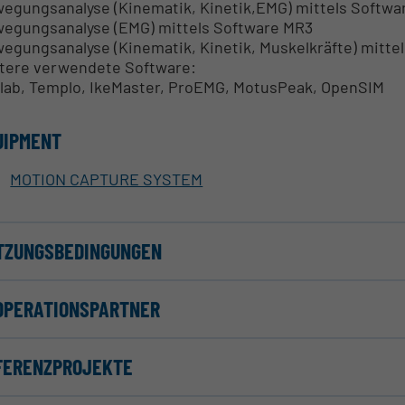
egungsanalyse (Kinematik, Kinetik,EMG) mittels Softwa
egungsanalyse (EMG) mittels Software MR3
egungsanalyse (Kinematik, Kinetik, Muskelkräfte) mitte
tere verwendete Software:
lab, Templo, IkeMaster, ProEMG, MotusPeak, OpenSIM
UIPMENT
MOTION CAPTURE SYSTEM
TZUNGSBEDINGUNGEN
OPERATIONSPARTNER
FERENZPROJEKTE