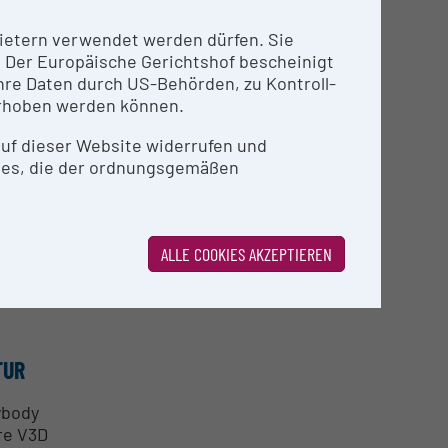
nbietern verwendet werden dürfen. Sie
n. Der Europäische Gerichtshof bescheinigt
re Daten durch US-Behörden, zu Kontroll-
rhoben werden können.
 auf dieser Website widerrufen und
ies, die der ordnungsgemäßen
ALLE COOKIES AKZEPTIEREN
TUR
ybody
re V3D