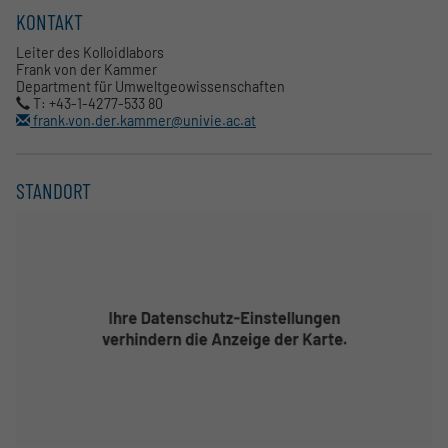
KONTAKT
Leiter des Kolloidlabors
Frank von der Kammer
Department für Umweltgeowissenschaften
T: +43-1-4277-533 80
frank.von.der.kammer@univie.ac.at
STANDORT