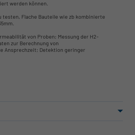
tiert werden können.
 testen, Flache Bauteile wie zb kombinierte
x35mm.
rmeabilität von Proben; Messung der H2-
raten zur Berechnung von
ze Ansprechzeit; Detektion geringer