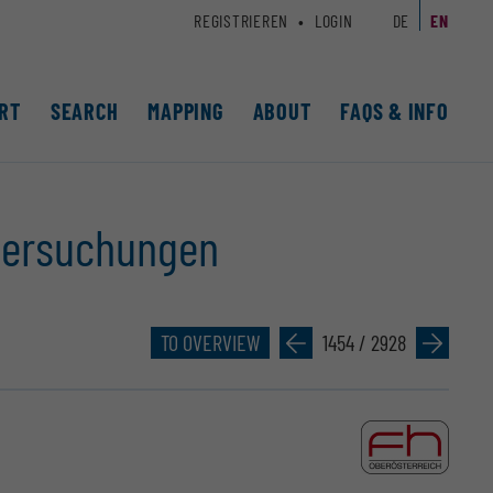
REGISTRIEREN
LOGIN
DE
EN
RT
SEARCH
MAPPING
ABOUT
FAQS & INFO
ntersuchungen
TO OVERVIEW
»
1454 / 2928
»