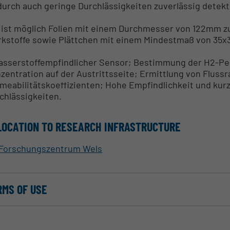
urch auch geringe Durchlässigkeiten zuverlässig detek
 ist möglich Folien mit einem Durchmesser von 122mm zu
kstoffe sowie Plättchen mit einem Mindestmaß von 35
asserstoffempfindlicher Sensor; Bestimmung der H2-Pe
zentration auf der Austrittsseite; Ermittlung von Fluss
meabilitätskoeffizienten; Hohe Empfindlichkeit und kur
chlässigkeiten.
LOCATION TO RESEARCH INFRASTRUCTURE
Forschungszentrum Wels
RMS OF USE