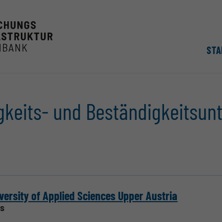
STA
tigkeits- und Beständigkeitsu
versity of Applied Sciences Upper Austria
s