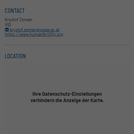
CONTACT
Krystof Zeman
VID
krystof.zeman@oeaw.ac.at
https://www.humanfertility.org
LOCATION