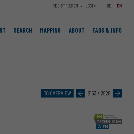
REGISTRIEREN
LOGIN
DE
EN
RT
SEARCH
MAPPING
ABOUT
FAQS & INFO
TO OVERVIEW
»
2163 / 2928
»