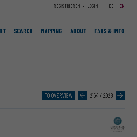
REGISTRIEREN
LOGIN
DE
EN
RT
SEARCH
MAPPING
ABOUT
FAQS & INFO
TO OVERVIEW
»
2164 / 2928
»