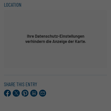
LOCATION
SHARE THIS ENTRY
Facebook
X.com
Pinterest
LinkedIn
E-
Mail