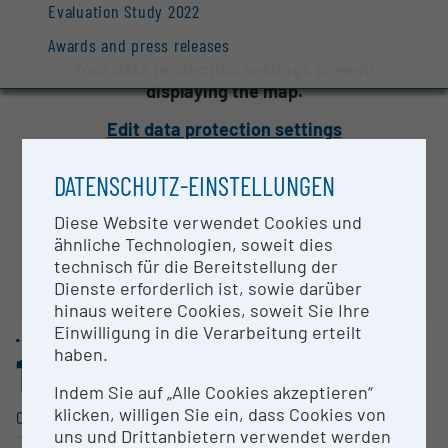
Evaluation Study 2022
Awards and press releases
Your data protection settings prevent
displaying the map.
Edit data protection settings
DATENSCHUTZ-EINSTELLUNGEN
Diese Website verwendet Cookies und
ähnliche Technologien, soweit dies
technisch für die Bereitstellung der
Dienste erforderlich ist, sowie darüber
hinaus weitere Cookies, soweit Sie Ihre
Einwilligung in die Verarbeitung erteilt
haben.
1
Indem Sie auf „Alle Cookies akzeptieren“
klicken, willigen Sie ein, dass Cookies von
Other research infras­tructure
uns und Drittanbietern verwendet werden