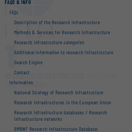
FAQS & INFO
FAQs
Description of the Research Infrastructure
Methods & Services for Research Infrastructure
1
Research infrastructure categories
Additional Information to research Infrastructure
Search Engine
Contact
RESEARCH INFRASTRUCTURE
/ OPEN FOR
Information
COLLABORATION
National Strategy of Research Infrastructure
Research infrastructures in the European Union
Research infrastructure databases / Research
infrastructure networks
BMBWF Research Infrastructure Database: