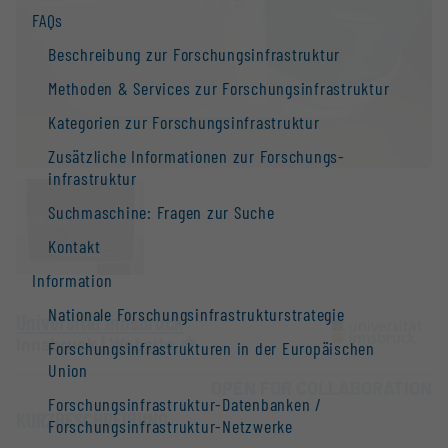
FAQs
Beschreibung zur Forschungs­infrastruktur
Methoden & Services zur Forschungs­infrastruktur
Kategorien zur Forschungs­infrastruktur
Zusätzliche Informationen zur Forschungs­
infrastruktur
Suchmaschine: Fragen zur Suche
Kontakt
Information
Nationale Forschungs­infrastruktur­strategie
Universität Innsbruck
Innsbruck |
Website
Forschungs­infrastrukturen in der Europäischen
Union
OPEN FOR COLLABORATION
Forschungs­infrastruktur-Datenbanken /
KURZBESCHREIBUNG
Forschungs­infrastruktur-Netzwerke