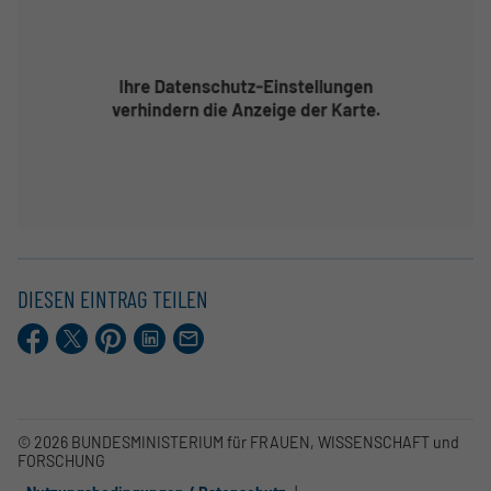
DIESEN EINTRAG TEILEN
Facebook
X.com
Pinterest
LinkedIn
E-
Mail
© 2026 BUNDESMINISTERIUM für FRAUEN, WISSENSCHAFT und
FORSCHUNG