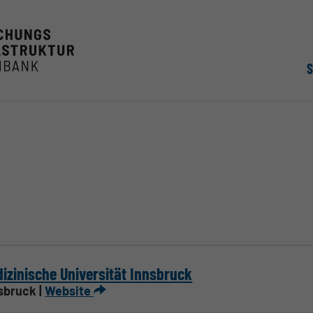
izinische Universität Innsbruck
sbruck |
Website