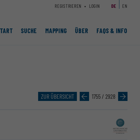
REGISTRIEREN
LOGIN
DE
EN
START
SUCHE
MAPPING
ÜBER
FAQS & INFO
ZUR ÜBERSICHT
»
1755 / 2928
»