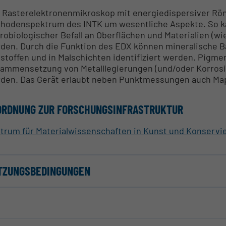
 Rasterelektronenmikroskop mit energiedispersiver Rö
hodenspektrum des INTK um wesentliche Aspekte. So k
robiologischer Befall an Oberflächen und Materialien (
den. Durch die Funktion des EDX können mineralische B
stoffen und in Malschichten identifiziert werden. Pigmen
ammensetzung von Metalllegierungen (und/oder Korrosi
den. Das Gerät erlaubt neben Punktmessungen auch Ma
ORDNUNG ZUR FORSCHUNGSINFRASTRUKTUR
trum für Materialwissenschaften in Kunst und Konservi
TZUNGSBEDINGUNGEN