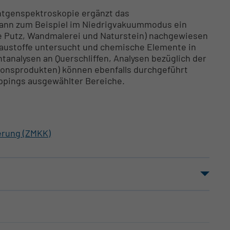
ntgenspektroskopie ergänzt das
ann zum Beispiel im Niedrigvakuummodus ein
wie Putz, Wandmalerei und Naturstein) nachgewiesen
austoffe untersucht und chemische Elemente in
tanalysen an Querschliffen, Analysen bezüglich der
onsprodukten) können ebenfalls durchgeführt
ppings ausgewählter Bereiche.
erung (ZMKK)