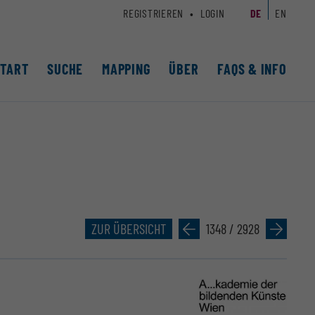
REGISTRIEREN
LOGIN
DE
EN
START
SUCHE
MAPPING
ÜBER
FAQS & INFO
ZUR ÜBERSICHT
»
1348 / 2928
»