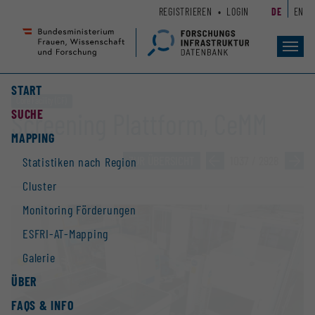
Zum
Zur
REGISTRIEREN
LOGIN
DE
EN
Seiteninhalt
Hauptnavigation
(
(
Accesskey
Accesskey
Toggl
navig
1)
2)
START
Core Facility (CF)
SUCHE
Screening Plattform, CeMM
MAPPING
ZUR ÜBERSICHT
»
1037 / 2928
»
Statistiken nach Region
Cluster
Monitoring Förderungen
ESFRI-AT-Mapping
Galerie
ÜBER
FAQS & INFO