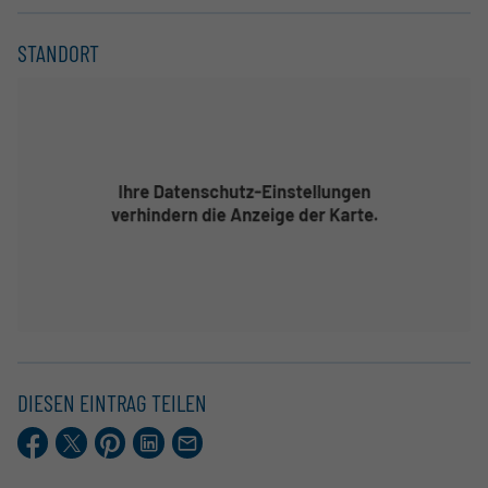
STANDORT
DIESEN EINTRAG TEILEN
Facebook
X.com
Pinterest
LinkedIn
E-
Mail