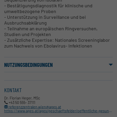
- Bestätigungsdiagnostik für klinische und
umweltbezogene Proben
- Unterstützung in Surveillance und bei
Ausbruchsabklärung
- Teilnahme an europäischen Ringversuchen,
Studien und Projekten
- Zusätzliche Expertise: Nationales Screeninglabor
zum Nachweis von Ebolavirus- Infektionen
NUTZUNGSBEDINGUNGEN
KONTAKT
Dr. Florian Heger, MSc
+43 50 555- 37111
referenzzentralen.wien@ages.at
https://www.ages.at/ages/geschaeftsfelder/oeffentliche-gesundheit/