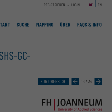
REGISTRIEREN
LOGIN
DE
EN
START
SUCHE
MAPPING
ÜBER
FAQS & INFO
(SHS-GC-
ZUR ÜBERSICHT
»
16 / 34
»