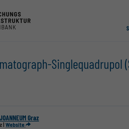
matograph-Singlequadrupol 
 JOANNEUM Graz
z |
Website