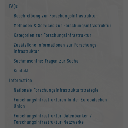
FAQs
Beschreibung zur Forschungs­infrastruktur
Methoden & Services zur Forschungs­infrastruktur
Kategorien zur Forschungs­infrastruktur
Zusätzliche Informationen zur Forschungs­
infrastruktur
Suchmaschine: Fragen zur Suche
Kontakt
Information
Nationale Forschungs­infrastruktur­strategie
Forschungs­infrastrukturen in der Europäischen
Union
Forschungs­infrastruktur-Datenbanken /
Forschungs­infrastruktur-Netzwerke