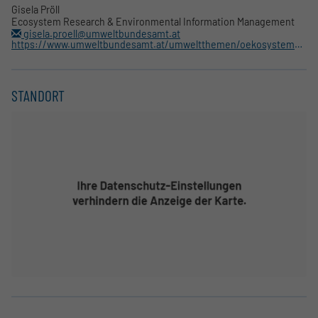
Gisela Pröll
Ecosystem Research & Environmental Information Management
gisela.proell@umweltbundesamt.at
https://www.umweltbundesamt.at/umweltthemen/oekosystemmonitoring/zoebelboden
STANDORT