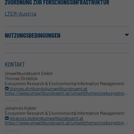
ZUORDNUNG ZUR FORSCHUNGSINFRASTRUKTUR
LTER-Austria
NUTZUNGSBEDINGUNGEN
KONTAKT
Umweltbundesamt GmbH
Thomas Dirnböck
Ecosystem Research & Environmental Information Management
thomas.dirnboeck@umweltbundesamt.at
https://www.umweltbundesamt.at/umweltthemen/oekosystemmonitoring/zoebelboden
Johannes Kobler
Ecosystem Research & Environmental Information Management
johannes.kobler@umweltbundesamt.at
https://www.umweltbundesamt.at/umweltthemen/oekosystemmonitoring/zoebelboden