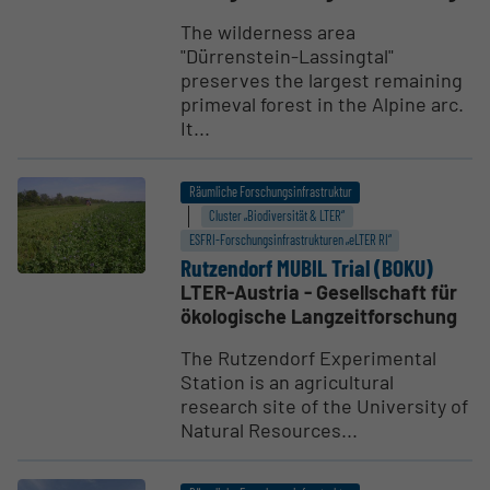
The wilderness area
"Dürrenstein-Lassingtal"
preserves the largest remaining
primeval forest in the Alpine arc.
It...
Räumliche Forschungsinfrastruktur
Cluster „Biodiversität & LTER“
ESFRI-Forschungs­infrastrukturen „eLTER RI“
Rutzendorf MUBIL Trial (BOKU)
LTER-Austria - Gesellschaft für
ökologische Langzeitforschung
The Rutzendorf Experimental
Station is an agricultural
research site of the University of
Natural Resources...