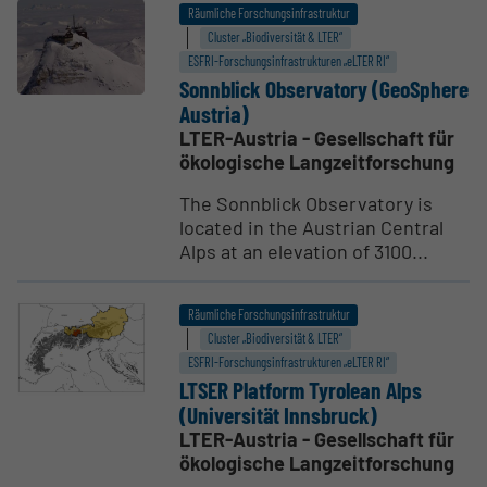
Räumliche Forschungsinfrastruktur
Cluster „Biodiversität & LTER“
ESFRI-Forschungs­infrastrukturen „eLTER RI“
Sonnblick Obser­vatory (GeoSphere
Austria)
LTER-Austria - Gesellschaft für
ökologische Langzeitforschung
The Sonnblick Observatory is
located in the Austrian Central
Alps at an elevation of 3100...
Räumliche Forschungsinfrastruktur
Cluster „Biodiversität & LTER“
ESFRI-Forschungs­infrastrukturen „eLTER RI“
LTSER Platform Tyrolean Alps
(Univer­sität Innsbruck)
LTER-Austria - Gesellschaft für
ökologische Langzeitforschung