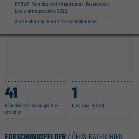
BMBWF-Forschungsinfrastruktur-Datenbank:
die Anzeige der Karte.
Evaluierungsstudie 2022
Datenschutz-Einstellungen bearbeiten
Auszeichnungen und Pressemeldungen
41
1
Räumliche Forschungs­in­fra­
Core Facility (CF)
struktur
FORSCHUNGSFELDER
/ ÖFOS-KATEGORIEN