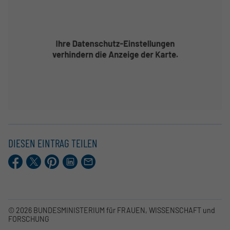
DIESEN EINTRAG TEILEN
Facebook
X.com
Pinterest
LinkedIn
E-
Mail
© 2026 BUNDESMINISTERIUM für FRAUEN, WISSENSCHAFT und
FORSCHUNG