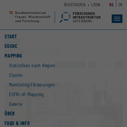
Zum
Zur
REGISTRIEREN
LOGIN
DE
EN
Seiteninhalt
Hauptnavigation
(
(
Accesskey
Accesskey
Toggl
navig
1)
2)
START
Großgerät
SUCHE
HF Messgeräte
MAPPING
ZUR ÜBERSICHT
»
80 / 282
»
Statistiken nach Region
Cluster
Monitoring Förderungen
ESFRI-AT-Mapping
Galerie
ÜBER
FAQS & INFO