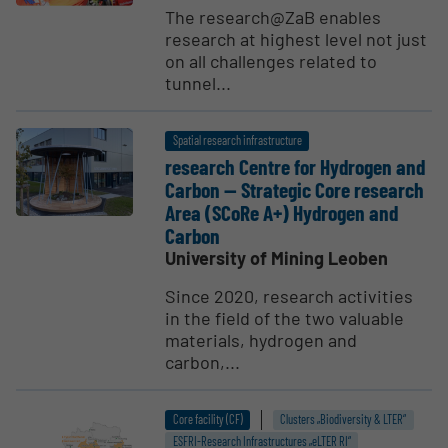
The research@ZaB enables
research at highest level not just
on all challenges related to
tunnel...
Spatial research infrastructure
research Centre for Hydrogen and
Carbon -- Strategic Core research
Area (SCoRe A+) Hydrogen and
Carbon
University of Mining Leoben
Since 2020, research activities
in the field of the two valuable
materials, hydrogen and
carbon,...
Core facility (CF)
Clusters „Biodiversity & LTER“
ESFRI-Research Infrastructures „eLTER RI“