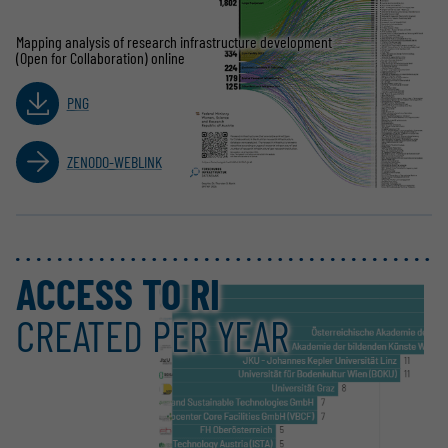
Mapping analysis of research infra­structure development
(Open for Collaboration) online
PNG
ZENODO-WEBLINK
ACCESS TO RI
CREATED PER YEAR