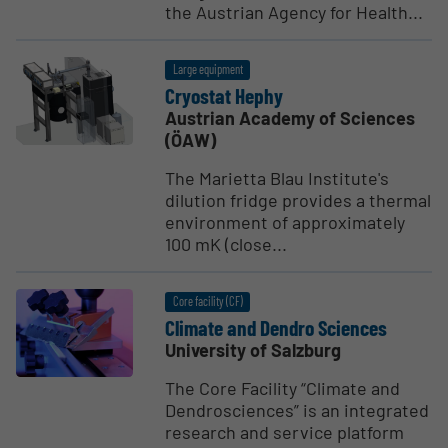
the Austrian Agency for Health...
Large equipment
Cryostat Hephy
Austrian Academy of Sciences
(ÖAW)
The Marietta Blau Institute's
dilution fridge provides a thermal
environment of approximately
100 mK (close...
Core facility (CF)
Climate and Dendro Sciences
University of Salzburg
The Core Facility “Climate and
Dendrosciences” is an integrated
research and service platform