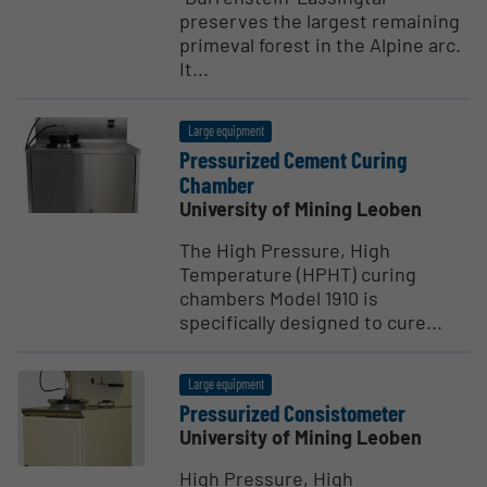
preserves the largest remaining
primeval forest in the Alpine arc.
It...
Large equipment
Pressurized Cement Curing
Chamber
University of Mining Leoben
The High Pressure, High
Temperature (HPHT) curing
chambers Model 1910 is
specifically designed to cure...
Large equipment
Pressurized Consis­tometer
University of Mining Leoben
High Pressure, High