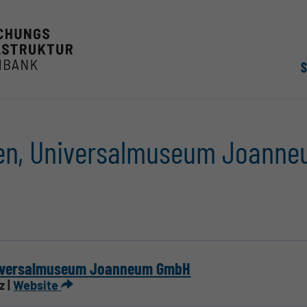
en, Universalmuseum Joann
iversalmuseum Joanneum GmbH
z |
Website