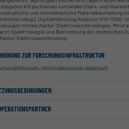
 biogenen Körpersteinen vorhanden (Harn- und Nierenst
roskopische und mikroskopische Materialbeurteilung mi
lichtmikroskop), Digitalmikroskop Keyence VHX-7000, Ul
ildungen mittels Raster-Elektronenmikroskopie. Minera
rarot-Spektroskopie und Bestimmung der chemischen Z
Raster-Elektronenmikroskop.
ORDNUNG ZUR FORSCHUNGSINFRASTRUKTUR
turkundemuseum, Universalmuseum Joanneum
TZUNGSBEDINGUNGEN
OPERATIONSPARTNER