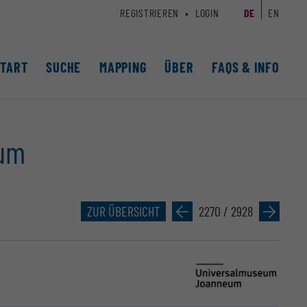
REGISTRIEREN
LOGIN
DE
EN
START
SUCHE
MAPPING
ÜBER
FAQS & INFO
eum
ZUR ÜBERSICHT
»
2270 / 2928
»